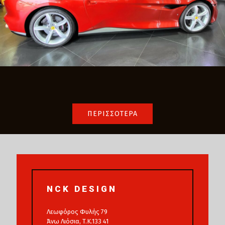
ΠΕΡΙΣΣΟΤΕΡΑ
NCK DESIGN
Λεωφόρος Φυλής 79
Άνω Λιόσια, T.K.133 41