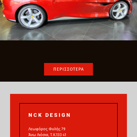
ΠΕΡΙΣΣΟΤΕΡΑ
NCK DESIGN
Λεωφόρος Φυλής 79
Άνω Λιόσια, T.K.133 41