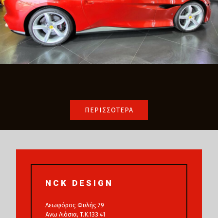
ΠΕΡΙΣΣΟΤΕΡΑ
NCK DESIGN
Λεωφόρος Φυλής 79
Άνω Λιόσια, T.K.133 41