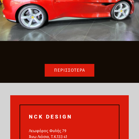
ΠΕΡΙΣΣΟΤΕΡΑ
NCK DESIGN
Λεωφόρος Φυλής 79
Άνω Λιόσια, T.K.133 41