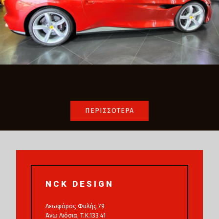
ΠΕΡΙΣΣΟΤΕΡΑ
NCK DESIGN
Λεωφόρος Φυλής 79
Άνω Λιόσια, T.K.133 41