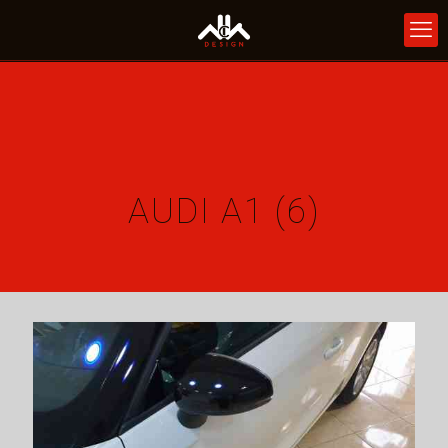
AUDI A1 (6)