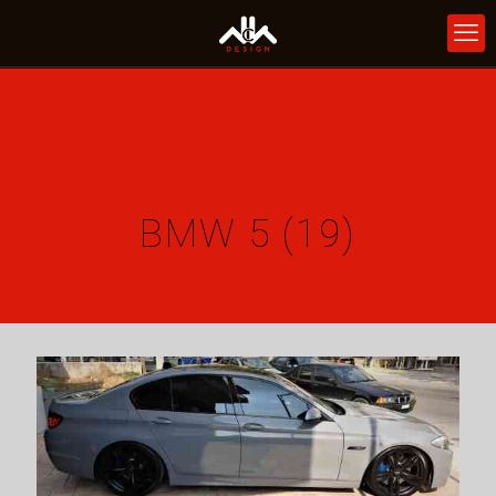
BMW 5 (19)