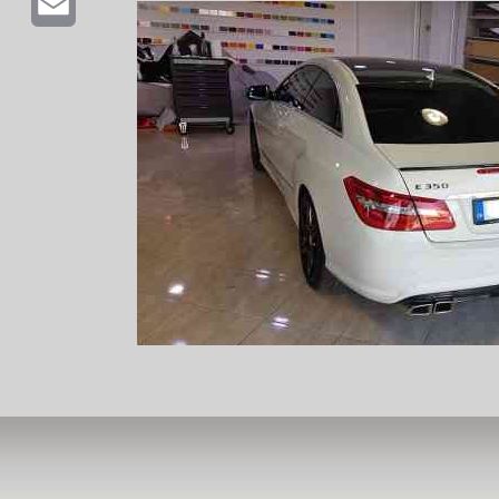
Email