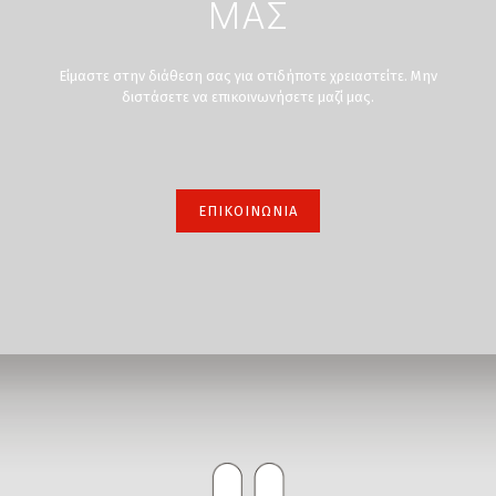
ΜΑΣ
Είμαστε στην διάθεση σας για οτιδήποτε χρειαστείτε. Μην
διστάσετε να επικοινωνήσετε μαζί μας.
ΕΠΙΚΟΙΝΩΝΙΑ