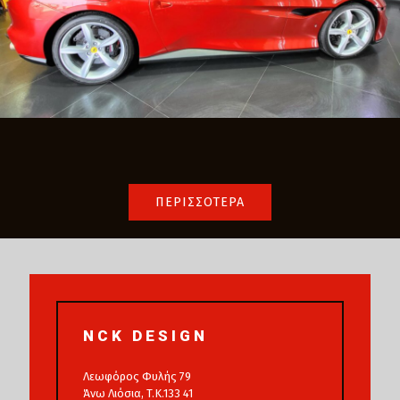
ΠΕΡΙΣΣΟΤΕΡΑ
NCK DESIGN
Λεωφόρος Φυλής 79
Άνω Λιόσια, T.K.133 41