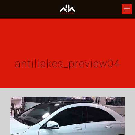
antiliakes_preview04