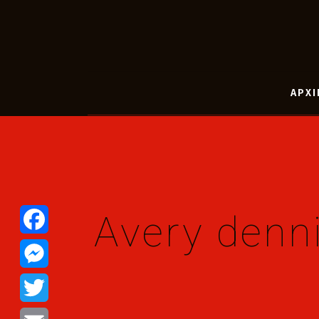
ΑΡΧΙ
Avery denn
Facebook
Messenger
Twitter