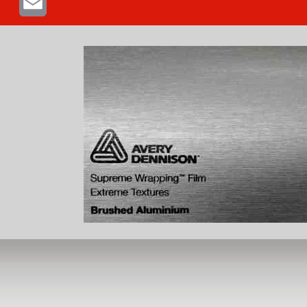
Email