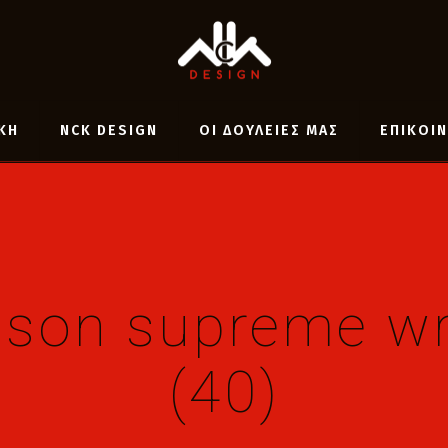
ΚΗ
NCK DESIGN
ΟΙ ΔΟΥΛΕΙΕΣ ΜΑΣ
ΕΠΙΚΟΙ
ison supreme wr
(40)