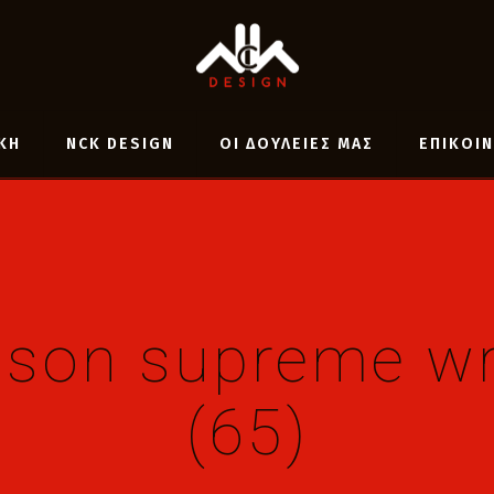
ΚΗ
NCK DESIGN
ΟΙ ΔΟΥΛΕΙΕΣ ΜΑΣ
ΕΠΙΚΟΙ
ison supreme wr
(65)