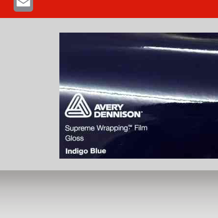
Email