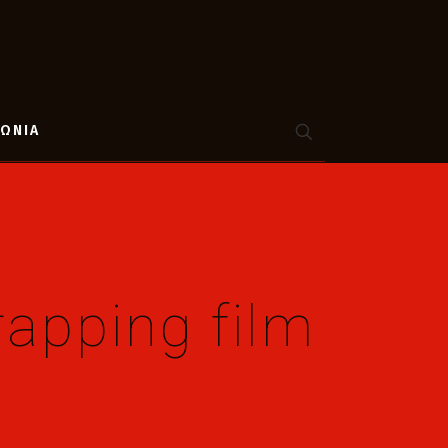
ΝΩΝΙΑ
apping film