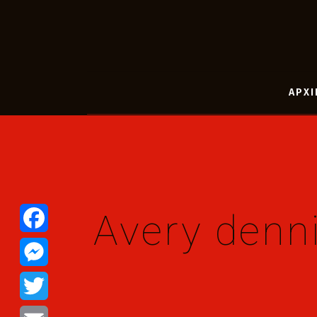
ΑΡΧΙ
Avery denn
Facebook
Messenger
Twitter