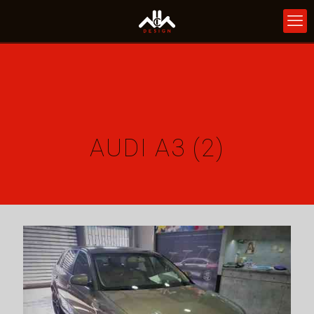
AUDI A3 (2)