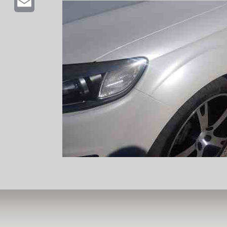
Email