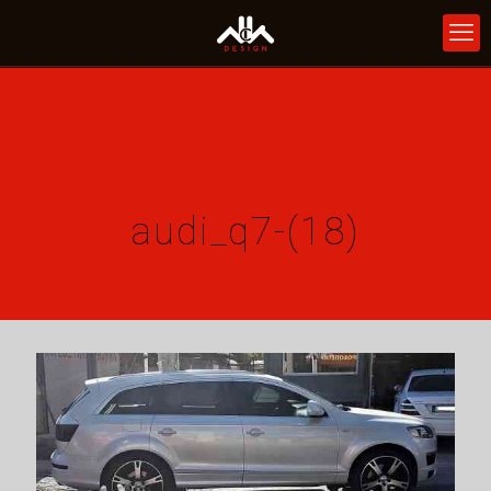
audi_q7-(18)