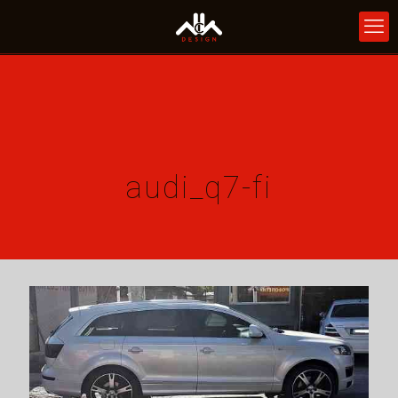
audi_q7-fi