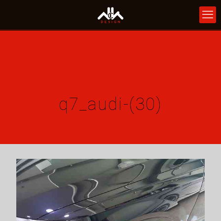
q7_audi-(30)