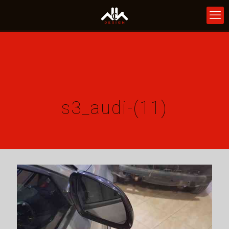
s3_audi-(11)