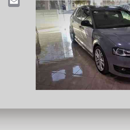
Email