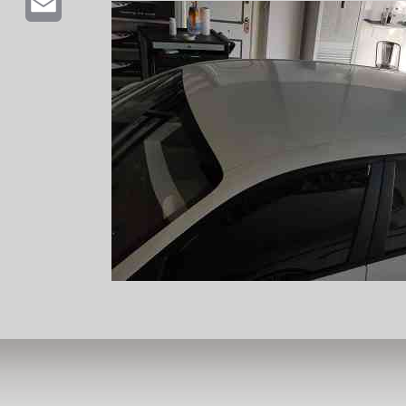
Email