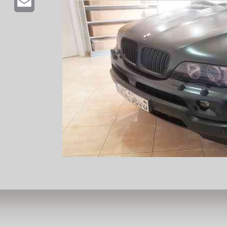
Email