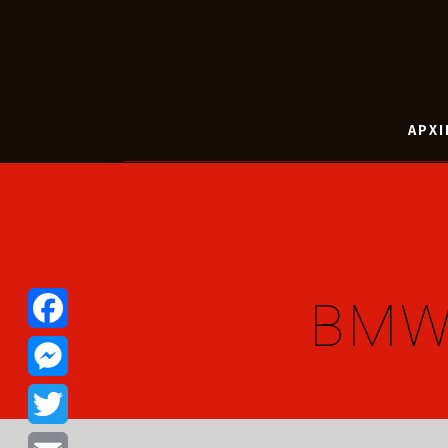
ΑΡΧΙ
BMW 
Facebook
Messenger
Twitter