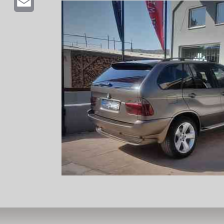
Email