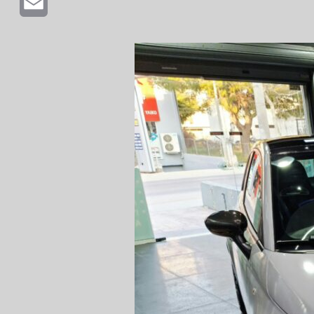
Email