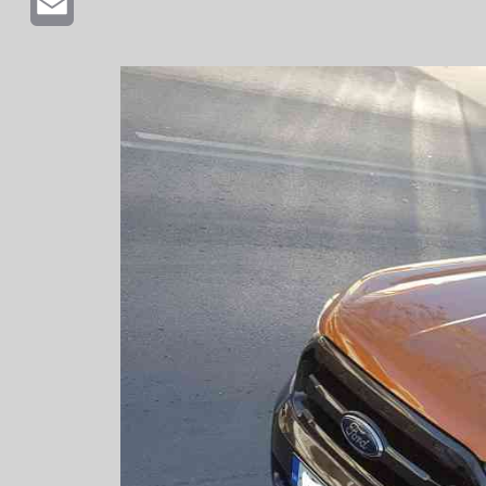
Email