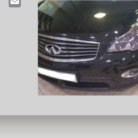
Email