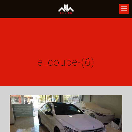
e_coupe-(6)