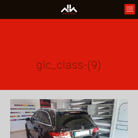
glc_class-(9)