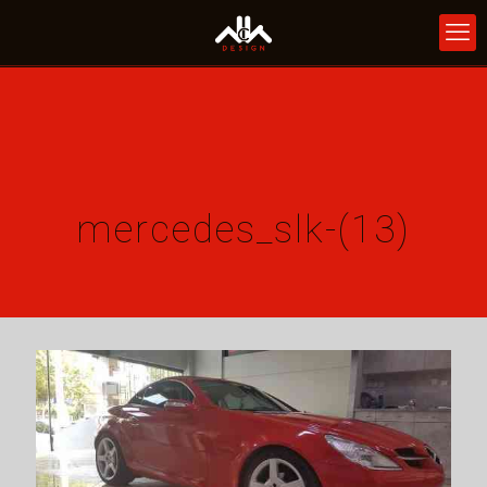
mercedes_slk-(13)