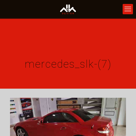
mercedes_slk-(7)