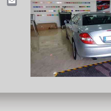
Email