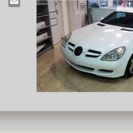
Email