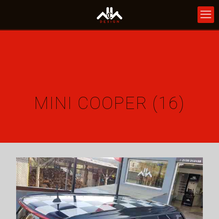
MINI COOPER (16)