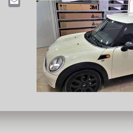
Email