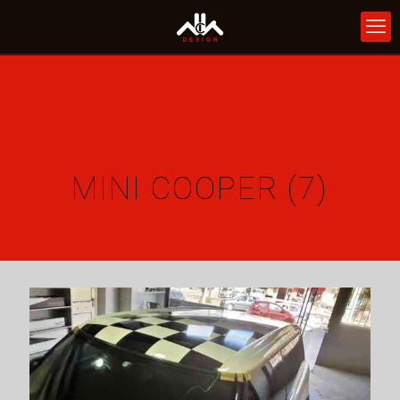
MINI COOPER (7)