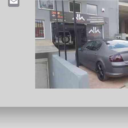
Email