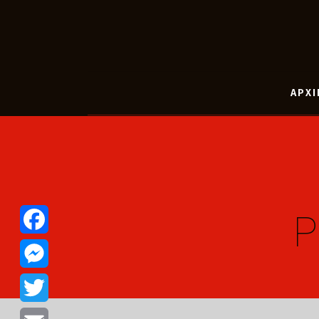
ΑΡΧΙ
P
Facebook
Messenger
Twitter