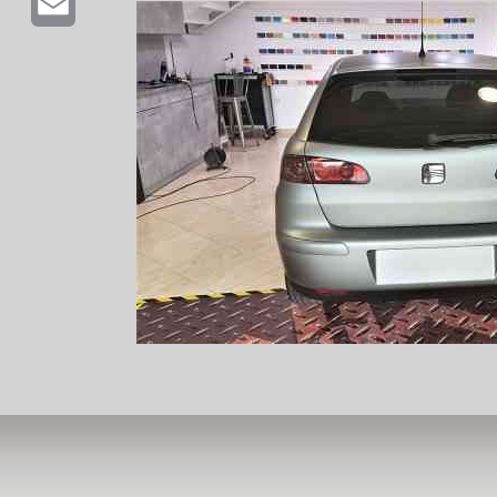
Email