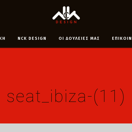
ΚΗ
NCK DESIGN
ΟΙ ΔΟΥΛΕΙΕΣ ΜΑΣ
ΕΠΙΚΟΙ
seat_ibiza-(11)