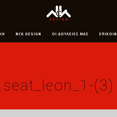
ΚΗ
NCK DESIGN
ΟΙ ΔΟΥΛΕΙΕΣ ΜΑΣ
ΕΠΙΚΟΙ
seat_leon_1-(3)