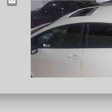
Email