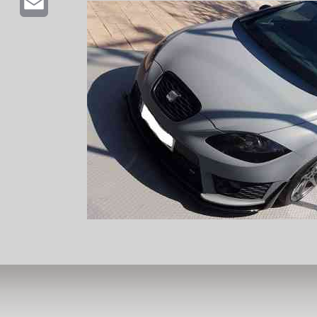
Email