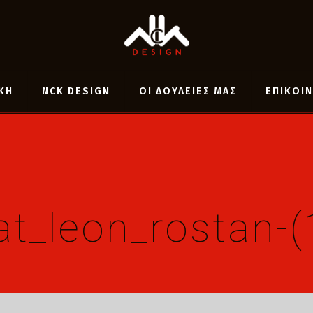
ΚΗ
NCK DESIGN
ΟΙ ΔΟΥΛΕΙΕΣ ΜΑΣ
ΕΠΙΚΟΙ
at_leon_rostan-(