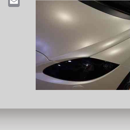
Email