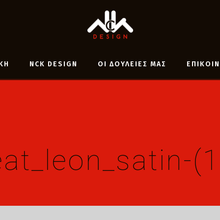
ΚΗ
NCK DESIGN
ΟΙ ΔΟΥΛΕΙΕΣ ΜΑΣ
ΕΠΙΚΟΙ
at_leon_satin-(1