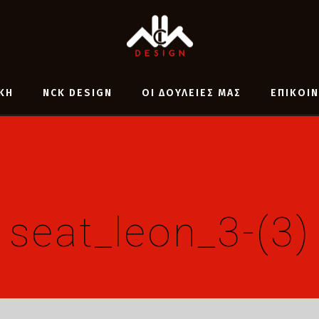
ΚΗ
NCK DESIGN
ΟΙ ΔΟΥΛΕΙΕΣ ΜΑΣ
ΕΠΙΚΟΙ
seat_leon_3-(3)