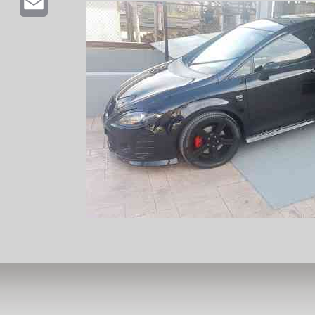
Email