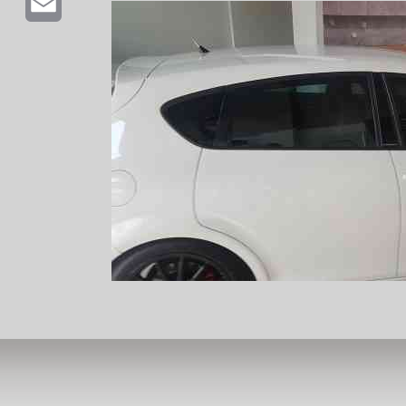
Email