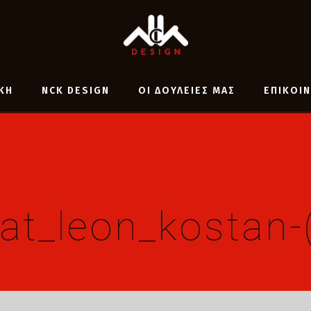
ΚΗ
NCK DESIGN
ΟΙ ΔΟΥΛΕΙΕΣ ΜΑΣ
ΕΠΙΚΟΙ
at_leon_kostan-