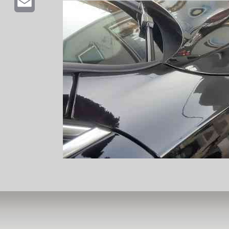
Email