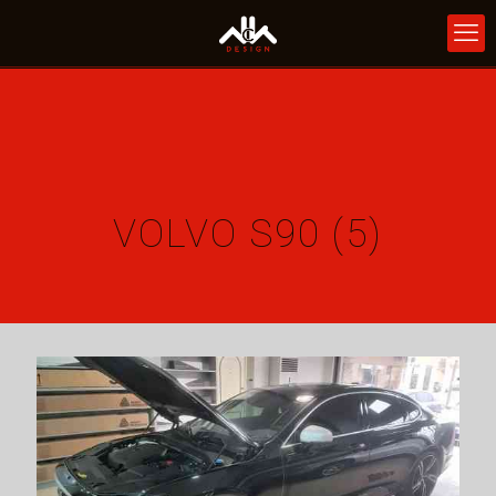
VOLVO S90 (5)