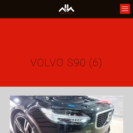
VOLVO S90 (6)