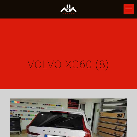
VOLVO XC60 (8)