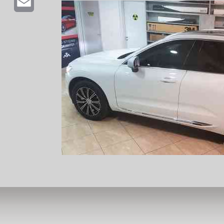
Email