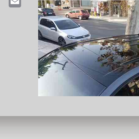
Email