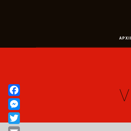
ΑΡΧΙ
V
Facebook
Messenger
Twitter