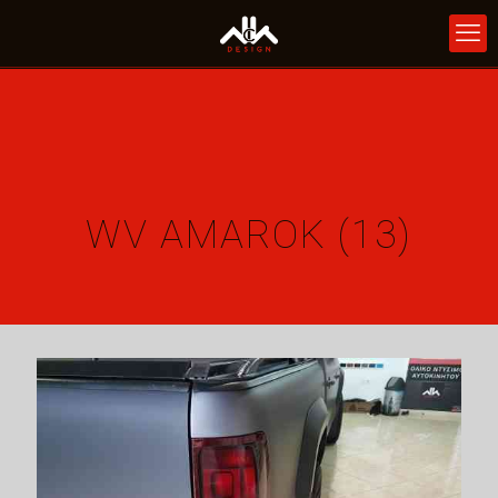
WV AMAROK (13)