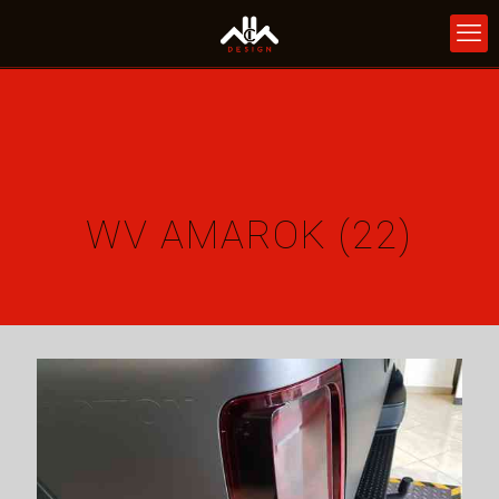
WV AMAROK (22)