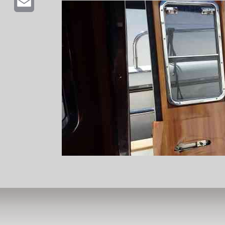
Email